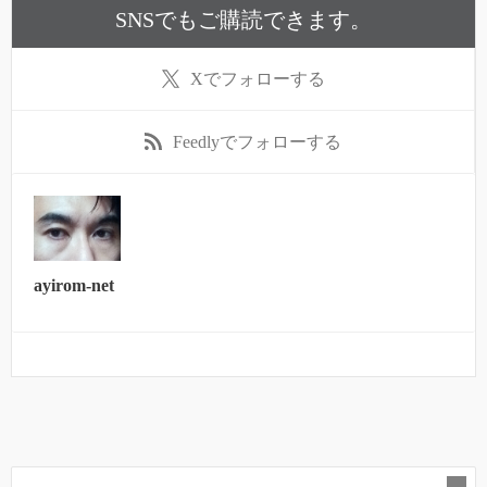
SNSでもご購読できます。
X
でフォローする
Feedly
でフォローする
ayirom-net