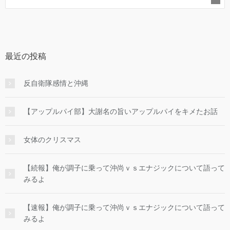
最近の投稿
反自衛隊感情と沖縄
【アップルパイ部】大謝名の旨いアップルパイをキメたお話
女体のクリスマス
【続報】俺が調子に乗って沖尚ｖｓエナジックについて語って
みるよ
【速報】俺が調子に乗って沖尚ｖｓエナジックについて語って
みるよ