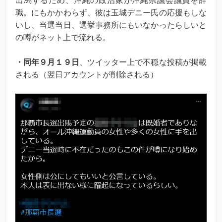
出馬するため、沖縄の政治家が沖縄県議会議員を辞
職。にもかかわらず、彼は玉城デニー氏の応援もしな
いし、当選当日、選挙事務所にもいなかったらしいと
の噂がネット上で流れる。
・同年９月１９日
、ツイッター上で不穏な投稿が掲載
される（翌日アカウントが削除される）