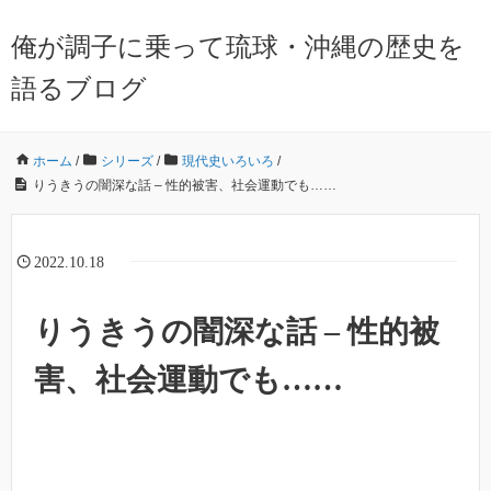
俺が調子に乗って琉球・沖縄の歴史を
語るブログ
ホーム
/
シリーズ
/
現代史いろいろ
/
りうきうの闇深な話 – 性的被害、社会運動でも……
2022.10.18
りうきうの闇深な話 – 性的被
害、社会運動でも……