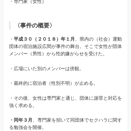
・専門家（女性）
〈事件の概要〉
・
平成３０（２０１８）年１月
、県内の（社会）運動
団体の宿泊施設広間が事件の舞台。そこで女性が団体
メンバー（男性）から性的嫌がらせを受けた。
・広場にいた別のメンバーは傍観。
・最終的に宿泊者（性別不明）が止める。
・その後、女性は専門家と通じ、団体に謝罪と対応を
強く求める。
・同年３月
、専門家を招いて同団体でセクハラに関す
る勉強会を開催。