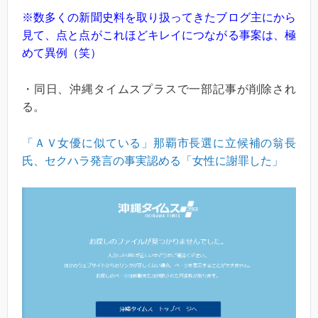
※数多くの新聞史料を取り扱ってきたブログ主にから
見て、点と点がこれほどキレイにつながる事案は、極
めて異例（笑）
・同日、沖縄タイムスプラスで一部記事が削除され
る。
「ＡＶ女優に似ている」那覇市長選に立候補の翁長
氏、セクハラ発言の事実認める「女性に謝罪した」