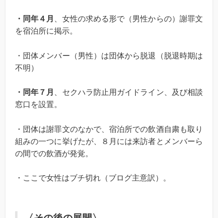
・同年４月
、女性の求める形で（男性からの）謝罪文
を宿泊所に掲示。
・団体メンバー（男性）は団体から脱退（脱退時期は
不明）
・同年７月
、セクハラ防止用ガイドライン、及び相談
窓口を設置。
・団体は謝罪文のなかで、宿泊所での飲酒自粛も取り
組みの一つに挙げたが、８月には来訪者とメンバーら
の間での飲酒が発覚。
・ここで女性はブチ切れ（ブログ主意訳）。