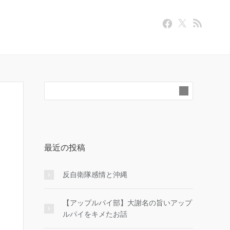
最近の投稿
反自衛隊感情と沖縄
【アップルパイ部】大謝名の旨いアップ
ルパイをキメたお話