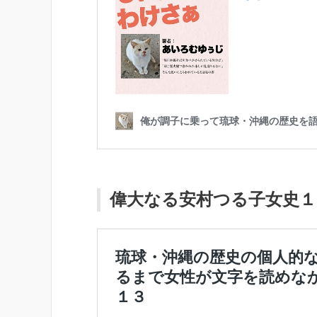
偉大なる安村つる子女史１