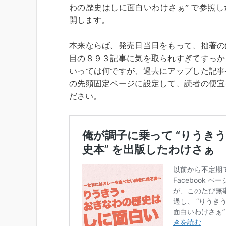
わの歴史はしに面白いわけさぁ” で参照
開します。
本来ならば、発売日当日をもって、拙著の
目の８９３記事に気を取られすぎてすっか
いっては何ですが、過去にアップした記事
の先頭固定ページに設定して、読者の便宜
ださい。