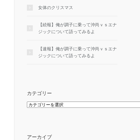
女体のクリスマス
【続報】俺が調子に乗って沖尚ｖｓエナ
ジックについて語ってみるよ
【速報】俺が調子に乗って沖尚ｖｓエナ
ジックについて語ってみるよ
カテゴリー
カ
テ
ゴ
リ
ー
アーカイブ