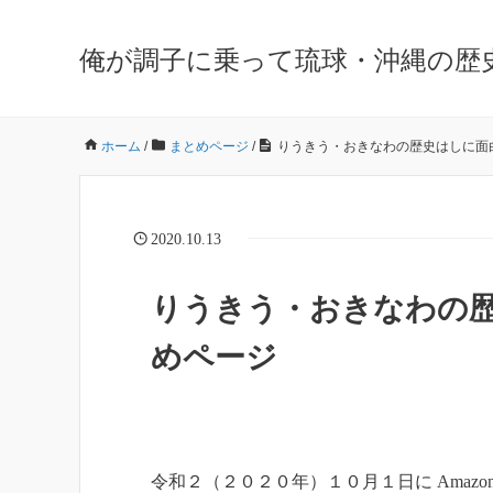
俺が調子に乗って琉球・沖縄の歴
ホーム
/
まとめページ
/
りうきう・おきなわの歴史はしに面白
2020.10.13
りうきう・おきなわの歴
めページ
令和２（２０２０年）１０月１日に Amazo