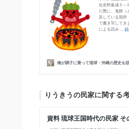
りうきうの民家に関する