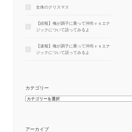
女体のクリスマス
【続報】俺が調子に乗って沖尚ｖｓエナ
ジックについて語ってみるよ
【速報】俺が調子に乗って沖尚ｖｓエナ
ジックについて語ってみるよ
カテゴリー
カ
テ
ゴ
リ
ー
アーカイブ