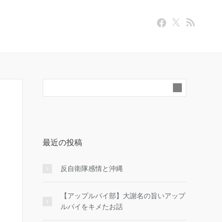
最近の投稿
反自衛隊感情と沖縄
【アップルパイ部】大謝名の旨いアップ
ルパイをキメたお話