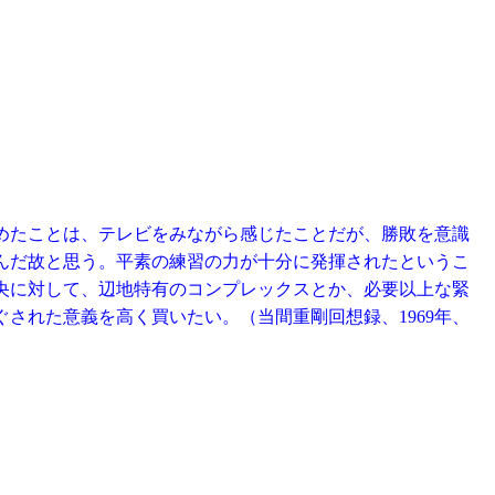
めたことは、テレビをみながら感じたことだが、勝敗を意識
んだ故と思う。平素の練習の力が十分に発揮されたというこ
央に対して、辺地特有のコンプレックスとか、必要以上な緊
された意義を高く買いたい。（当間重剛回想録、1969年、