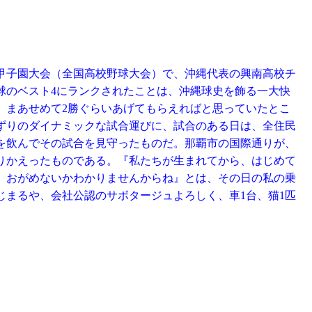
の甲子園大会（全国高校野球大会）で、沖縄代表の興南高校チ
球のベスト4にランクされたことは、沖縄球史を飾る一大快
、まあせめて2勝ぐらいあげてもらえればと思っていたとこ
ずりのダイナミックな試合運びに、試合のある日は、全住民
を飲んでその試合を見守ったものだ。那覇市の国際通りが、
りかえったものである。『私たちが生まれてから、はじめて
、おがめないかわかりませんからね』とは、その日の私の乗
じまるや、会社公認のサボタージュよろしく、車1台、猫1匹
。