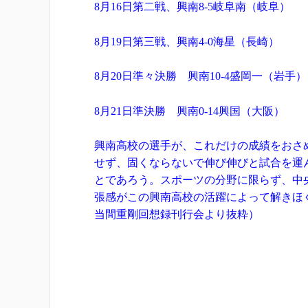
8月16日第二戦、興南8-5岐阜南（岐阜）
8月19日第三戦、興南4-0海星（長崎）
8月20日準々決勝 興南10-4盛岡一（岩手）
8月21日準決勝 興南0-14興国（大阪）
興南高校の選手が、これだけの成績をおさ
せず、固くならないで伸び伸びと試合を運
とであろう。スポーツの分野に限らず、中
張感がこの興南高校の活躍によって解きほぐ
当間重剛回想録刊行会より抜粋）