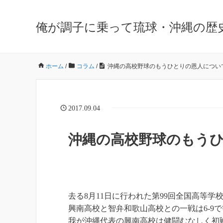
俺が調子に乗って琉球・沖縄の歴
ホーム
/
コラム
/
沖縄の高校野球のもうひとりの恩人につい
2017.09.04
沖縄の高校野球のもう
去る8月11日に行われた第99回全国高等学
興南高校と智弁和歌山高校との一戦は6-9
我が沖縄代表の興南高校は健闘むなしく初