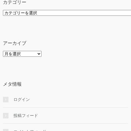
カテゴリー
カ
テ
ゴ
リ
ー
アーカイブ
ア
ー
カ
イ
ブ
メタ情報
ログイン
投稿フィード