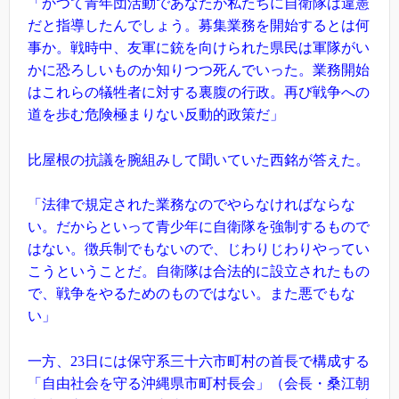
「かつて青年団活動であなたが私たちに自衛隊は違憲
だと指導したんでしょう。募集業務を開始するとは何
事か。戦時中、友軍に銃を向けられた県民は軍隊がい
かに恐ろしいものか知りつつ死んでいった。業務開始
はこれらの犠牲者に対する裏腹の行政。再び戦争への
道を歩む危険極まりない反動的政策だ」
比屋根の抗議を腕組みして聞いていた西銘が答えた。
「法律で規定された業務なのでやらなければならな
い。だからといって青少年に自衛隊を強制するもので
はない。徴兵制でもないので、じわりじわりやってい
こうということだ。自衛隊は合法的に設立されたもの
で、戦争をやるためのものではない。また悪でもな
い」
一方、23日には保守系三十六市町村の首長で構成する
「自由社会を守る沖縄県市町村長会」（会長・桑江朝