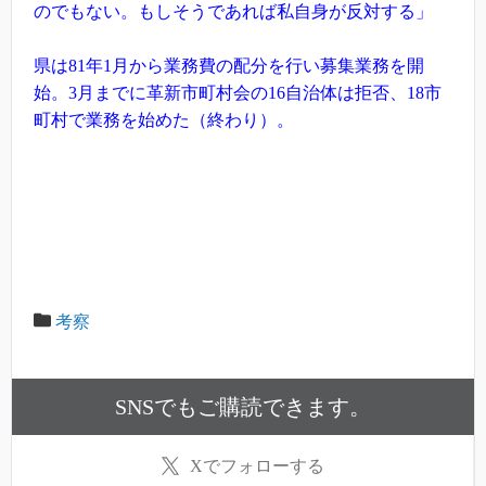
のでもない。もしそうであれば私自身が反対する」
県は81年1月から業務費の配分を行い募集業務を開
始。3月までに革新市町村会の16自治体は拒否、18市
町村で業務を始めた（終わり）
。
考察
SNSでもご購読できます。
X
でフォローする