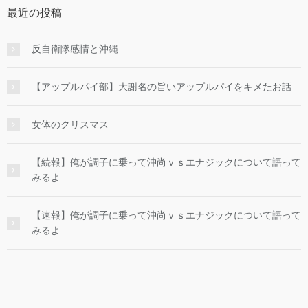
最近の投稿
反自衛隊感情と沖縄
【アップルパイ部】大謝名の旨いアップルパイをキメたお話
女体のクリスマス
【続報】俺が調子に乗って沖尚ｖｓエナジックについて語って
みるよ
【速報】俺が調子に乗って沖尚ｖｓエナジックについて語って
みるよ