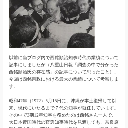
以前に当ブログ内で西銘順治知事時代の業績について
記事にしましたが（八重山日報「調査の中で分かった
西銘順治氏の存在感」の記事について思ったこと）、
今回は西銘県政における最大の業績について考察しま
す。
昭和47年（1972）5月15日に、沖縄が本土復帰して以
来、現代にいたるまで７代の知事が就任しています。
その中で3期12年知事を務めたのは西銘さん一人で、
大日本帝国時代の官選知事時代を見渡しても、奈良原