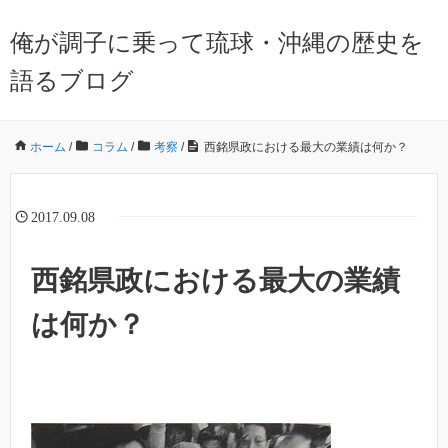
俺が調子に乗って琉球・沖縄の歴史を
語るブログ
ホーム
/
コラム
/
考察
/
西銘県政における最大の業績は何か？
2017.09.08
西銘県政における最大の業績
は何か？