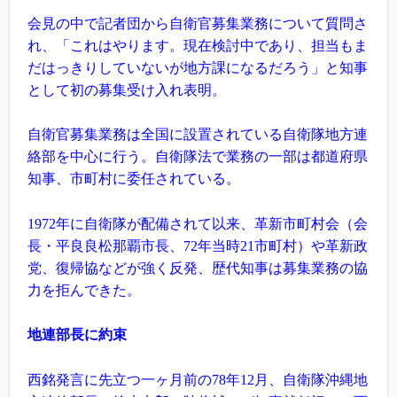
会見の中で記者団から自衛官募集業務について質問さ
れ、「これはやります。現在検討中であり、担当もま
だはっきりしていないが地方課になるだろう」と知事
として初の募集受け入れ表明。
自衛官募集業務は全国に設置されている自衛隊地方連
絡部を中心に行う。自衛隊法で業務の一部は都道府県
知事、市町村に委任されている。
1972年に自衛隊が配備されて以来、革新市町村会（会
長・平良良松那覇市長、72年当時21市町村）や革新政
党、復帰協などが強く反発、歴代知事は募集業務の協
力を拒んできた。
地連部長に約束
西銘発言に先立つ一ヶ月前の78年12月、自衛隊沖縄地