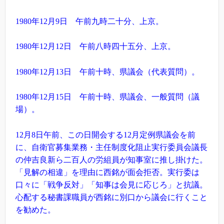
1980年12月9日 午前九時二十分、上京。
1980年12月12日 午前八時四十五分、上京。
1980年12月13日 午前十時、県議会（代表質問）。
1980年12月15日 午前十時、県議会、一般質問（議
場）。
12月8日午前、この日開会する12月定例県議会を前
に、自衛官募集業務・主任制度化阻止実行委員会議長
の仲吉良新ら二百人の労組員が知事室に推し掛けた。
「見解の相違」を理由に西銘が面会拒否。実行委は
口々に「戦争反対」「知事は会見に応じろ」と抗議。
心配する秘書課職員が西銘に別口から議会に行くこと
を勧めた。