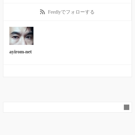
Feedly
でフォローする
ayirom-net