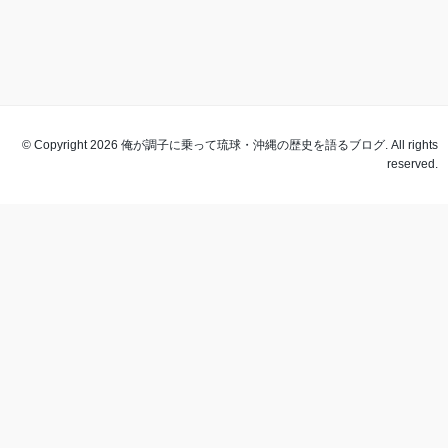
© Copyright 2026 俺が調子に乗って琉球・沖縄の歴史を語るブログ. All rights
reserved.