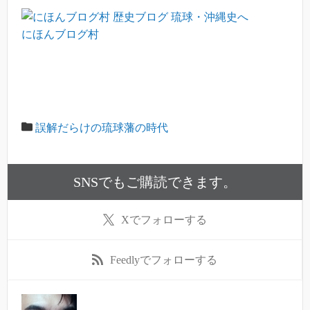
にほんブログ村
誤解だらけの琉球藩の時代
SNSでもご購読できます。
X
でフォローする
Feedly
でフォローする