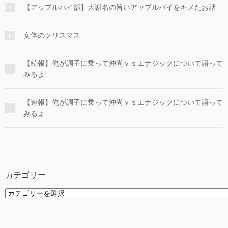
【アップルパイ部】大謝名の旨いアップルパイをキメたお話
女体のクリスマス
【続報】俺が調子に乗って沖尚ｖｓエナジックについて語って
みるよ
【速報】俺が調子に乗って沖尚ｖｓエナジックについて語って
みるよ
カテゴリー
カ
テ
ゴ
リ