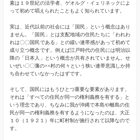
素は１９世紀の法学者、ゲオルグ・イェリネックによ
って初めて唱えられたこともよく知られています。
実は、近代以前の社会には「国民」という概念はあり
ません。「国民」とは支配地域の住民たちに「われわ
れは〇〇国民である」との緩い連帯感があって初めて
成り立つ概念です。例えば江戸時代の住民には明治以
降の「日本人」という概念が共有されていません。せ
いぜい〇〇藩の××村の何々という狭い連帯意識しか持
ち合わせていなかったはずです。
そして、国民にはもうひとつ重要な要素があります。
それは「すべての住民が同一の権利義務を有する」と
いう理念であり、ちなみに我が沖縄で本島や離島の住
民が同一の権利義務を有するようになったのは、大正
１０（１９２１）年に町村制が施行されて以降なので
す。