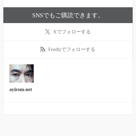
SNSでもご購読できます。
X
でフォローする
Feedly
でフォローする
ayirom-net