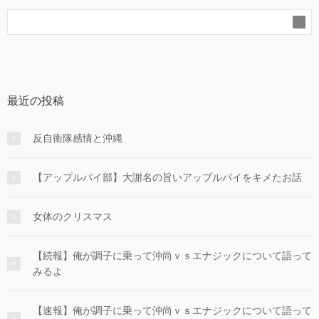
最近の投稿
反自衛隊感情と沖縄
【アップルパイ部】大謝名の旨いアップルパイをキメたお話
女体のクリスマス
【続報】俺が調子に乗って沖尚ｖｓエナジックについて語って
みるよ
【速報】俺が調子に乗って沖尚ｖｓエナジックについて語って