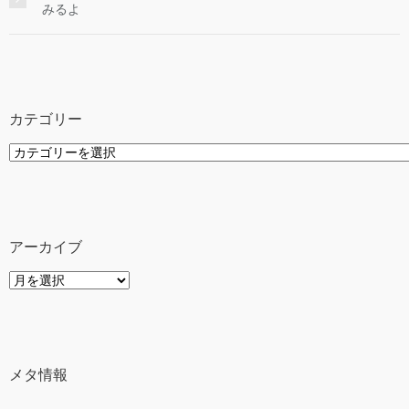
みるよ
カテゴリー
カ
テ
ゴ
リ
ー
アーカイブ
ア
ー
カ
イ
ブ
メタ情報