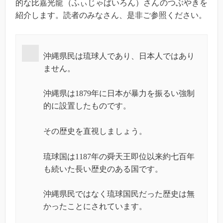
的な比嘉光龍（ふぃじゃばいろん）さんのつぶやきを
紹介します。読者のみなさん、是非ご参照ください。
沖縄県民は琉球人であり、日本人ではあり
ません。
沖縄県は1879年に日本が暴力を振るい強制
的に設置したものです。
その歴史を直視しましょう。
琉球国は1187年の舜天王即位以来約七百年
も続いた長い歴史のある国です。
沖縄県民ではなく琉球国民だった歴史は無
かったことにされています。