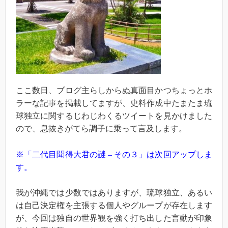
ここ数日、ブログ主らしからぬ真面目かつちょっとホ
ラーな記事を掲載してますが、史料作成中たまたま琉
球独立に関するじわじわくるツイートを見かけました
ので、息抜きがてら調子に乗って言及します。
※「二代目聞得大君の謎 – その３」は次回アップしま
す。
我が沖縄では少数ではありますが、琉球独立、あるい
は自己決定権を主張する個人やグループが存在します
が、今回は独自の世界観を強く打ち出した言動が印象