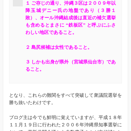
１ ご存じの通り、沖縄３区は２００９年以
降玉城デニー氏の地盤であり（３勝１
敗）、オール沖縄結成後は直近の補欠選挙
も含めるとまさに “鉄板区” と呼ぶにふさ
わしい地区であること。
２ 島尻候補は女性であること。
３ しかも出身が県外（宮城県仙台市）であ
ること。
となり、これらの難関をすべて突破して衆議院選挙を
勝ち抜いたわけです。
ブログ主は今でも鮮明に覚えていますが、平成１８年
１１月１９日に行われた２００６年沖縄県知事選挙に