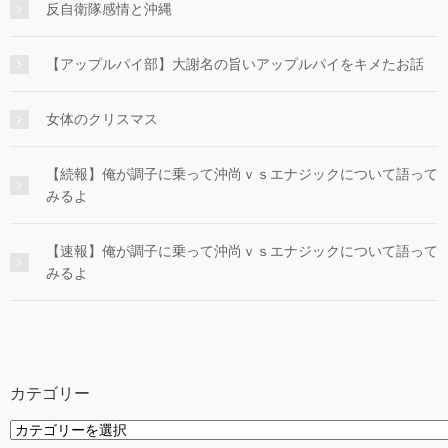
反自衛隊感情と沖縄
【アップルパイ部】大謝名の旨いアップルパイをキメたお話
女体のクリスマス
【続報】俺が調子に乗って沖尚ｖｓエナジックについて語って
みるよ
【速報】俺が調子に乗って沖尚ｖｓエナジックについて語って
みるよ
カテゴリー
カ