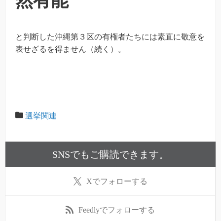
然有能
と判断した沖縄第３区の有権者たちには素直に敬意を
表せざるを得ません（続く）。
選挙関連
SNSでもご購読できます。
X
でフォローする
Feedly
でフォローする