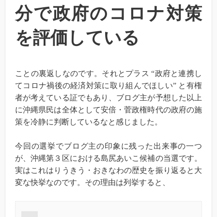
分で政府のコロナ対策
を評価している
ことの裏返しなのです。それとプラス “政府と連携し
てコロナ禍後の経済対策に取り組んでほしい” と有権
者が考えている証でもあり、ブログ主が予想した以上
に沖縄県民は全体として安倍・菅政権時代の政府の施
策を冷静に判断しているなと感じました。
今回の選挙でブログ主の印象に残った出来事の一つ
が、沖縄第３区における島尻あいこ候補の当選です。
実はこれはりうきう・おきなわの歴史を振り返ると大
変な快挙なのです。その理由は列挙すると、