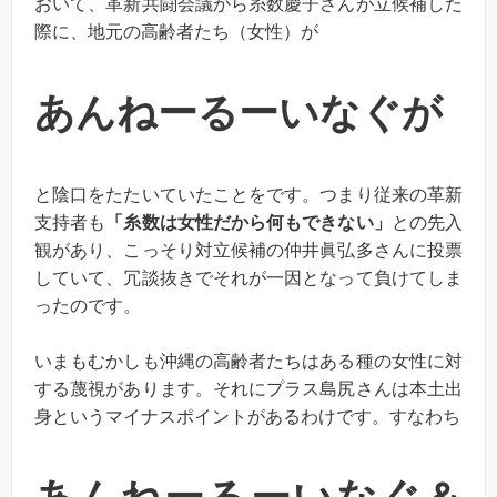
おいて、革新共闘会議から糸数慶子さんが立候補した
際に、地元の高齢者たち（女性）が
あんねーるーいなぐが
と陰口をたたいていたことをです。つまり従来の革新
支持者も
「糸数は女性だから何もできない」
との先入
観があり、こっそり対立候補の仲井眞弘多さんに投票
していて、冗談抜きでそれが一因となって負けてしま
ったのです。
いまもむかしも沖縄の高齢者たちはある種の女性に対
する蔑視があります。それにプラス島尻さんは本土出
身というマイナスポイントがあるわけです。すなわち