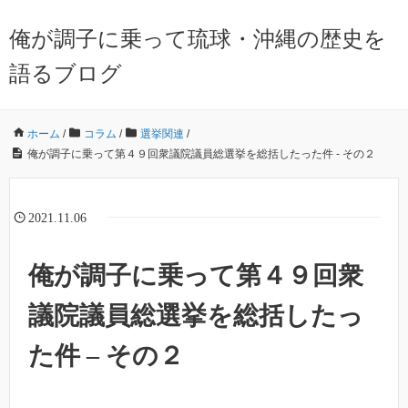
俺が調子に乗って琉球・沖縄の歴史を
語るブログ
ホーム
/
コラム
/
選挙関連
/
俺が調子に乗って第４９回衆議院議員総選挙を総括したった件 - その２
2021.11.06
俺が調子に乗って第４９回衆
議院議員総選挙を総括したっ
た件 – その２