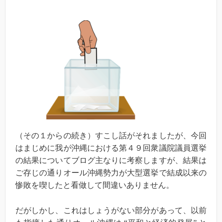
（その１からの続き）すこし話がそれましたが、今回
はまじめに我が沖縄における第４９回衆議院議員選挙
の結果についてブログ主なりに考察しますが、結果は
ご存じの通りオール沖縄勢力が大型選挙で結成以来の
惨敗を喫したと看做して間違いありません。
だがしかし、これはしょうがない部分があって、以前