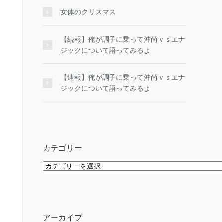
女体のクリスマス
【続報】俺が調子に乗って沖尚ｖｓエナ
ジックについて語ってみるよ
【速報】俺が調子に乗って沖尚ｖｓエナ
ジックについて語ってみるよ
カテゴリー
カ
テ
ゴ
リ
ー
アーカイブ