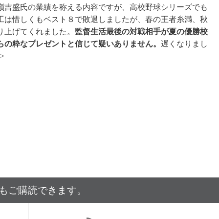
嶺吉盛氏の業績を称える内容ですが、高校野球シリーズでも
工は惜しくもベスト８で敗退しましたが、春の王者糸満、秋
り上げてくれました。
監督生活最後の対戦相手が夏の優勝校
らの粋なプレゼントと信じて疑いありません。
遅くなりまし
>
でもご購読できます。