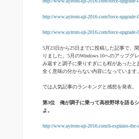
http://www.ayirom-uji-2016.com/force-upgrade-
http://www.ayirom-uji-2016.com/force-upgrade-
http://www.ayirom-uji-2016.com/force-upgrade-
5月23日から25日までに投稿した記事で
りました。5月のWindows 10へのア
み返すと調子に乗りすぎにも程があったと反省
全く意味の分からない内容になっています
では人気記事のランキングと感想を発表。
第3位
俺が調子に乗って高校野球を語るシ
よ。
http://www.ayirom-uji-2016.com/it-explains-the-