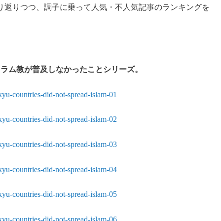
り返りつつ、調子に乗って人気・不人気記事のランキングを
スラム教が普及しなかったことシリーズ。
yu-countries-did-not-spread-islam-01
yu-countries-did-not-spread-islam-02
yu-countries-did-not-spread-islam-03
yu-countries-did-not-spread-islam-04
yu-countries-did-not-spread-islam-05
yu-countries-did-not-spread-islam-06