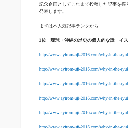
記念企画としてこれまで投稿した記事を振
発表します。
まずは不人気記事ランクから
3位 琉球・沖縄の歴史の個人的な謎 イ
http://www.ayirom-uji-2016.com/why-in-the-ryuk
http://www.ayirom-uji-2016.com/why-in-the-ryuk
http://www.ayirom-uji-2016.com/why-in-the-ryuk
http://www.ayirom-uji-2016.com/why-in-the-ryuk
http://www.ayirom-uji-2016.com/why-in-the-ryuk
http://www.ayirom-uji-2016.com/why-in-the-ryuk