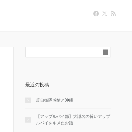
最近の投稿
反自衛隊感情と沖縄
【アップルパイ部】大謝名の旨いアップ
ルパイをキメたお話