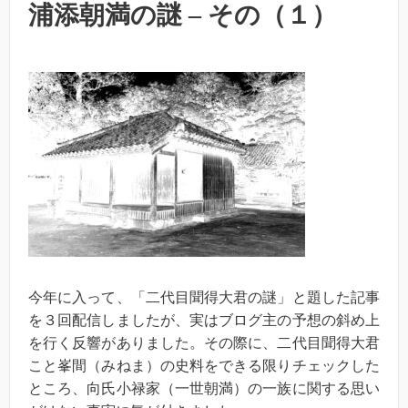
浦添朝満の謎 – その（１）
今年に入って、「二代目聞得大君の謎」と題した記事
を３回配信しましたが、実はブログ主の予想の斜め上
を行く反響がありました。その際に、二代目聞得大君
こと峯間（みねま）の史料をできる限りチェックした
ところ、向氏小禄家（一世朝満）の一族に関する思い