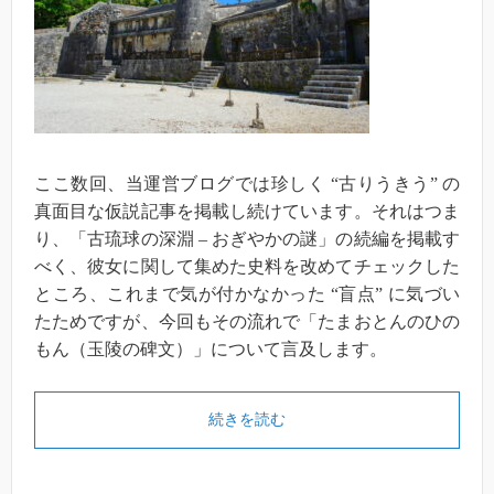
ここ数回、当運営ブログでは珍しく “古りうきう” の
真面目な仮説記事を掲載し続けています。それはつま
り、「古琉球の深淵 – おぎやかの謎」の続編を掲載す
べく、彼女に関して集めた史料を改めてチェックした
ところ、これまで気が付かなかった “盲点” に気づい
たためですが、今回もその流れで「たまおとんのひの
もん（玉陵の碑文）」について言及します。
続きを読む