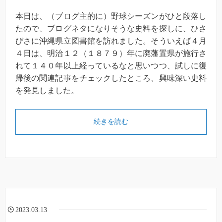
本日は、（ブログ主的に）野球シーズンがひと段落し
たので、ブログネタになりそうな史料を探しに、ひさ
びさに沖縄県立図書館を訪れました。そういえば４月
４日は、明治１２（１８７９）年に廃藩置県が施行さ
れて１４０年以上経っているなと思いつつ、試しに復
帰後の関連記事をチェックしたところ、興味深い史料
を発見しました。
続きを読む
2023.03.13