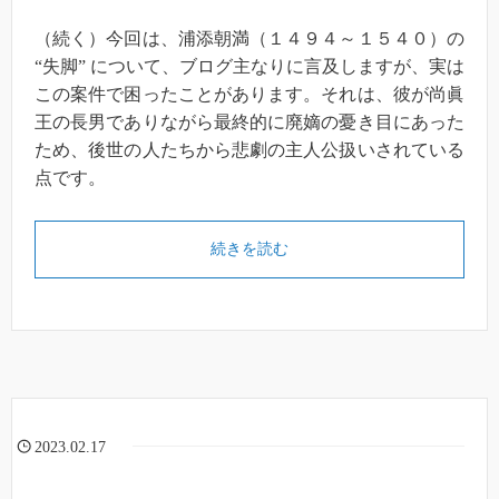
（続く）今回は、浦添朝満（１４９４～１５４０）の
“失脚” について、ブログ主なりに言及しますが、実は
この案件で困ったことがあります。それは、彼が尚眞
王の長男でありながら最終的に廃嫡の憂き目にあった
ため、後世の人たちから悲劇の主人公扱いされている
点です。
続きを読む
2023.02.17