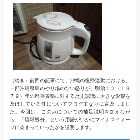
（続き）前回の記事にて、沖縄の復帰運動における、
一部沖縄県民のやり場のない怒りが、明治１２（１８
７９）年の廃藩置県に対する歴史認識に大きな影響を
及ぼしている件についてブログ主なりに言及しまし
た。今回は、この点についての補足説明を加えなが
ら、「琉球処分」という用語がいかにマイナスイメー
ジに染まっていったかを説明します。