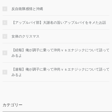
反自衛隊感情と沖縄
【アップルパイ部】大謝名の旨いアップルパイをキメたお話
女体のクリスマス
【続報】俺が調子に乗って沖尚ｖｓエナジックについて語って
みるよ
【速報】俺が調子に乗って沖尚ｖｓエナジックについて語って
みるよ
カテゴリー