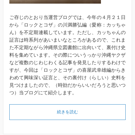
ご存じのとおり当運営ブログでは、今年の４月２１日
から「ロックとコザ」の川満勝弘編（愛称：カッちゃ
ん）を不定期連載しています。ただし、カッちゃんの
証言は時系列があいまいなところがあるので、これま
た不定期ながら沖縄県立図書館に出向いて、裏付け史
料を集めています。その際についうっかり沖縄ヤクザ
など複数のじわじわくる記事を発見したりするわけで
すが、今回は「ロックとコザ」の喜屋武幸雄編からき
わめて興味深い証言と、その裏付け（らしい）史料を
見つけましたので、（時効だからいいだろうと思いつ
つ）当ブログにて紹介します。
続きを読む