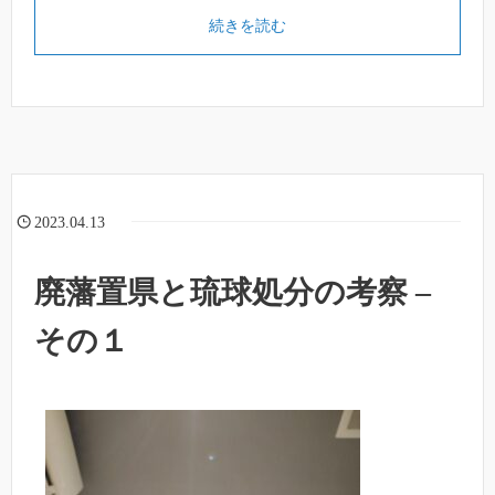
続きを読む
2023.04.13
廃藩置県と琉球処分の考察 –
その１