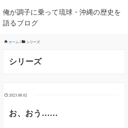
俺が調子に乗って琉球・沖縄の歴史を
語るブログ
ホーム
/
シリーズ
シリーズ
2023.08.02
お、おう……