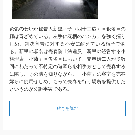
緊張のせいか被告人新里幸子（四十二歳）＝仮名＝の
顔は青ざめている。左手に花柄のハンカチを強く握り
しめ、判決宣告に対する不安に耐えている様子であ
る。新里の罪名は売春防止法違反。新里の経営する小
料理店「小菊」＝仮名＝において、売春婦二人が多数
回にわたって不特定の遊客らを相手方として売春する
に際し、その情を知りながら、「小菊」の客室を売春
婦らに使用せしめ、もって売春を行う場所を提供した
というのが公訴事実である。
続きを読む