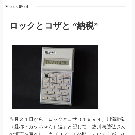
2023.05.01
ロックとコザと “納税”
先月２１日から「ロックとコザ（１９９４）川満勝弘
（愛称：カッちゃん）編」と題して、故川満勝弘さん
の証言を写本し、当ブログにて公開していますが、そ