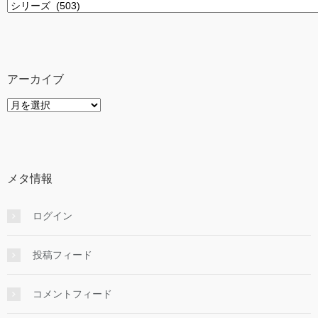
カ
テ
ゴ
リ
ー
アーカイブ
ア
ー
カ
イ
ブ
メタ情報
ログイン
投稿フィード
コメントフィード